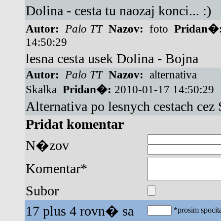
Dolina - cesta tu naozaj konci... :)
Autor:
Palo TT
Nazov:
foto
Pridan�
14:50:29
lesna cesta usek Dolina - Bojna
Autor:
Palo TT
Nazov:
alternativa
Skalka
Pridan�:
2010-01-17 14:50:29
Alternativa po lesnych cestach cez
Pridat komentar
N�zov
Komentar*
Subor
17 plus 4 rovn� sa
*prosim spocita