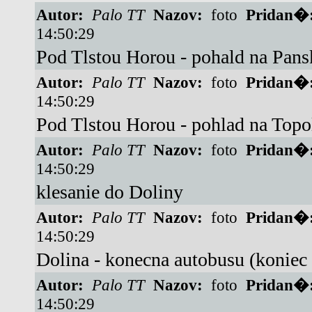
Autor:
Palo TT
Nazov:
foto
Pridan�
14:50:29
Pod Tlstou Horou - pohald na Pans
Autor:
Palo TT
Nazov:
foto
Pridan�
14:50:29
Pod Tlstou Horou - pohlad na Topo
Autor:
Palo TT
Nazov:
foto
Pridan�
14:50:29
klesanie do Doliny
Autor:
Palo TT
Nazov:
foto
Pridan�
14:50:29
Dolina - konecna autobusu (koniec s
Autor:
Palo TT
Nazov:
foto
Pridan�
14:50:29